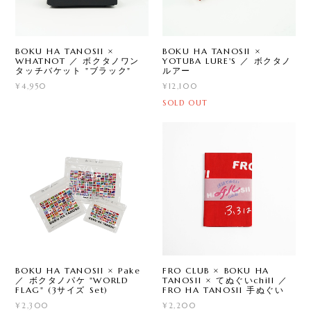
BOKU HA TANOSII ×
BOKU HA TANOSII ×
WHATNOT ／ ボクタノワン
YOTUBA LURE'S ／ ボクタノ
タッチバケット "ブラック"
ルアー
¥4,950
¥12,100
SOLD OUT
BOKU HA TANOSII × Pake
FRO CLUB × BOKU HA
／ ボクタノパケ "WORLD
TANOSII × てぬぐいchill ／
FLAG" (3サイズ Set)
FRO HA TANOSII 手ぬぐい
¥2,300
¥2,200