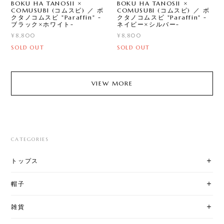
BOKU HA TANOSII ×
BOKU HA TANOSII ×
COMUSUBI (コムスビ) ／ ボ
COMUSUBI (コムスビ) ／ ボ
クタノコムスビ "Paraffin" -
クタノコムスビ "Paraffin" -
ブラック×ホワイト-
ネイビー×シルバー-
¥8,800
¥8,800
SOLD OUT
SOLD OUT
VIEW MORE
CATEGORIES
トップス
帽子
雑貨