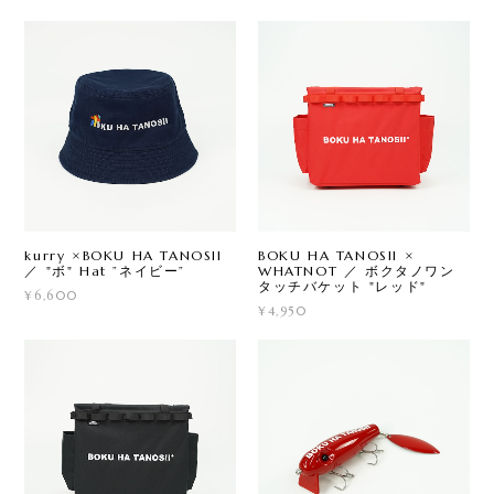
kurry ×BOKU HA TANOSII
BOKU HA TANOSII ×
／ "ボ" Hat ”ネイビー”
WHATNOT ／ ボクタノワン
タッチバケット "レッド"
¥6,600
¥4,950