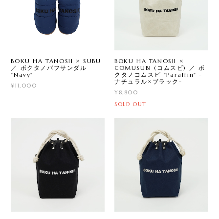
BOKU HA TANOSII × SUBU
BOKU HA TANOSII ×
／ ボクタノパフサンダル
COMUSUBI (コムスビ) ／ ボ
"Navy"
クタノコムスビ "Paraffin" -
ナチュラル×ブラック-
¥11,000
¥8,800
SOLD OUT