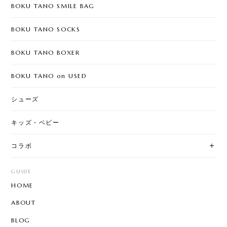
BOKU TANO SMILE BAG
BOKU TANO SOCKS
BOKU TANO BOXER
BOKU TANO on USED
シューズ
キッズ・ベビー
コラボ
GUIDE
HOME
ABOUT
BLOG