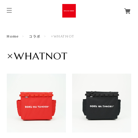
Home
コラボ
×WHATNOT
×WHATNOT