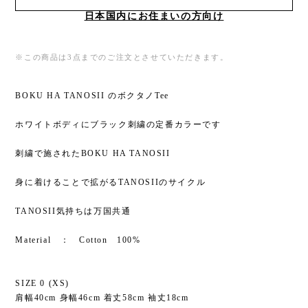
日本国内にお住まいの方向け
※この商品は3点までのご注文とさせていただきます。
BOKU HA TANOSII のボクタノTee
ホワイトボディにブラック刺繍の定番カラーです
刺繍で施されたBOKU HA TANOSII
身に着けることで拡がるTANOSIIのサイクル
TANOSII気持ちは万国共通
Material ： Cotton 100%
SIZE 0 (XS)
肩幅40cm 身幅46cm 着丈58cm 袖丈18cm