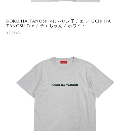
BOKU HA TANOSII ×じゃりン子チエ ／ UCHI HA
TANOSII Tee / チエちゃん / ホワイト
¥7,700