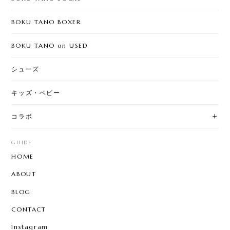
BOKU TANO BOXER
BOKU TANO on USED
シューズ
キッズ・ベビー
コラボ
GUIDE
HOME
ABOUT
BLOG
CONTACT
Instagram