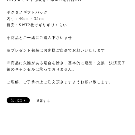
ボクタノギフトバッグ
内寸：40cm × 35cm
目安：SWT2枚でギリギリくらい
を商品とご一緒にご購入下さいませ
※プレゼント包装はお客様ご自身でお願いいたします
※商品に欠陥がある場合を除き、基本的に返品・交換・決済完了
後のキャンセルは承っておりません。
ご理解、ご了承の上ご注文頂きますようお願い致します。
通報する