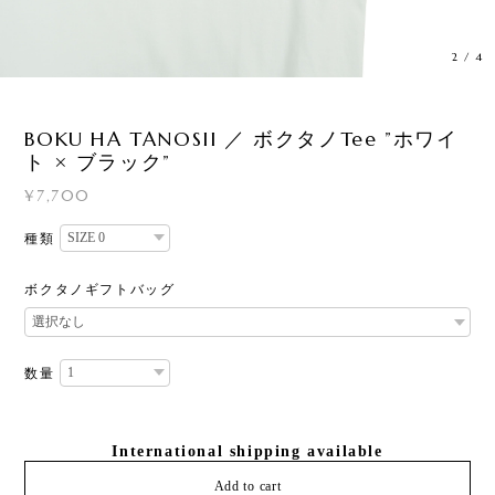
2
/
4
BOKU HA TANOSII ／ ボクタノTee ”ホワイ
ト × ブラック”
¥7,700
種類
ボクタノギフトバッグ
数量
International shipping available
Add to cart