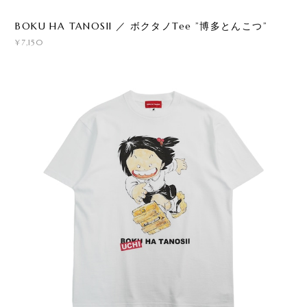
BOKU HA TANOSII ／ ボクタノTee ”博多とんこつ”
¥7,150