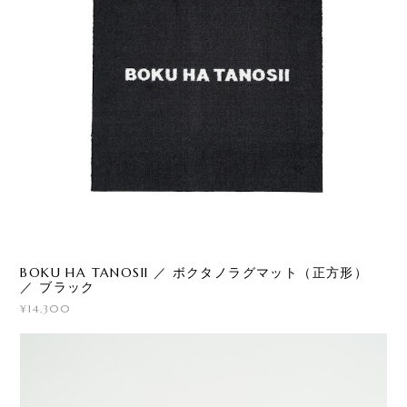
BOKU HA TANOSII ／ ボクタノラグマット（正方形）
／ ブラック
¥14,300