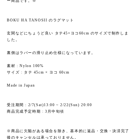
ー商品です。※
BOKU HA TANOSII のラグマット
玄関などにちょうど良い タテ45×ヨコ60cm のサイズで制作しま
した。
裏側はラバーの滑り止め仕様になっています。
素材 : Nylon 100%
サイズ : タテ 45cm × ヨコ 60cm
Made in Japan
受注期間 : 2/7(Sat)13:00 ~ 2/22(Sun) 20:00
商品完成予定時期 : 3月中旬頃
※商品に欠陥がある場合を除き、基本的に返品・交換・決済完了
後のキャンセルは承っておりません。