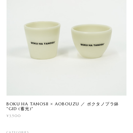
BOKU HA TANOSII × AOBOUZU ／ ボクタノプラ鉢
"GID (蓄光)"
¥3,500
CATEGORIES