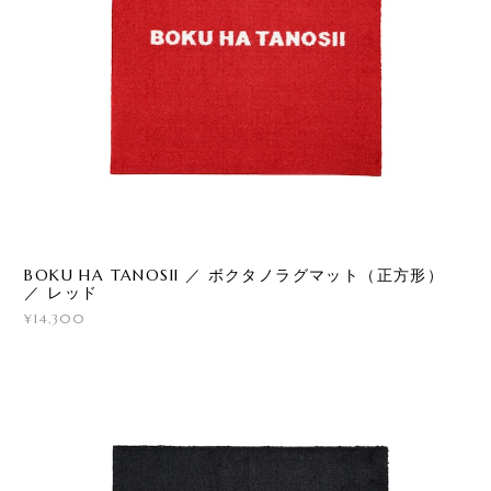
BOKU HA TANOSII ／ ボクタノラグマット（正方形）
／ レッド
¥14,300