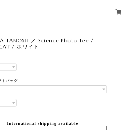
A TANOSII ／ Science Photo Tee /
 CAT / ホワイト
フトバッグ
International shipping available