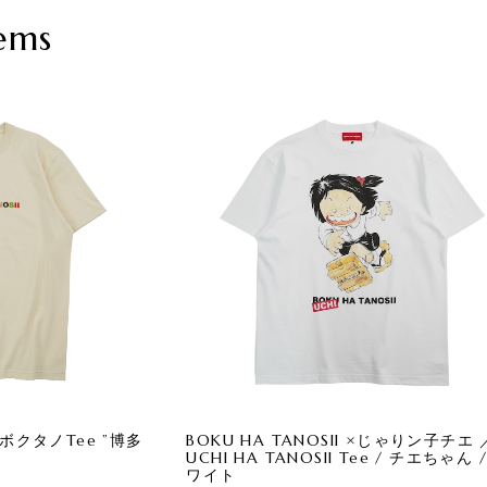
ems
／ ボクタノTee ”博多
BOKU HA TANOSII ×じゃりン子チエ 
UCHI HA TANOSII Tee / チエちゃん 
ワイト