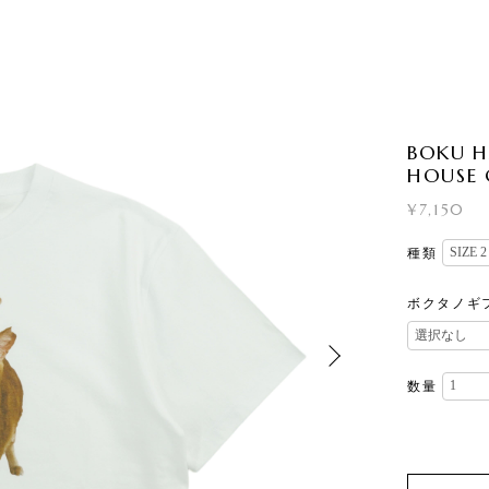
BOKU H
HOUSE
¥7,150
種類
ボクタノギ
数量