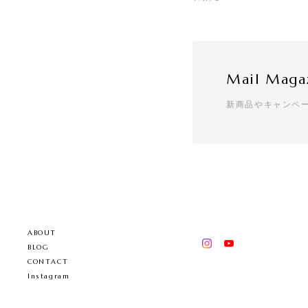
Mail Maga
新商品やキャンペ
ABOUT
BLOG
CONTACT
Instagram