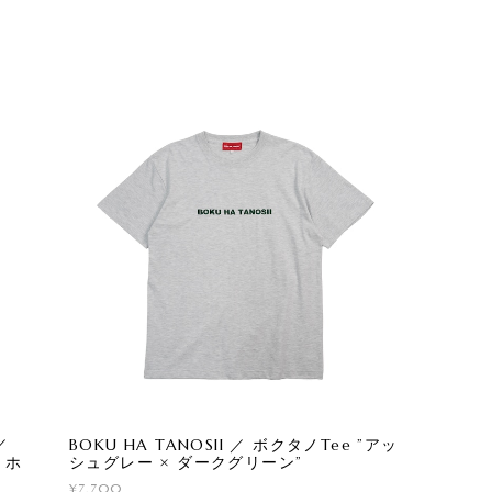
／
BOKU HA TANOSII ／ ボクタノTee ”アッ
/ ホ
シュグレー × ダークグリーン”
¥7,700