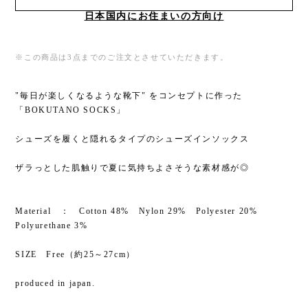
日本国内にお住まいの方向け
※この商品は3点までのご注文とさせていただきます。
"毎日が楽しくなるような靴下" をコンセプトに作った
「BOKUTANO SOCKS」
シューズを履くと隠れるタイプのシューズインソックス
ザラっとした肌触りで夏に気持ちよさそうな素材感が◎
Material ： Cotton 48% Nylon 29% Polyester 20%
Polyurethane 3%
SIZE Free（約25～27cm）
produced in japan.