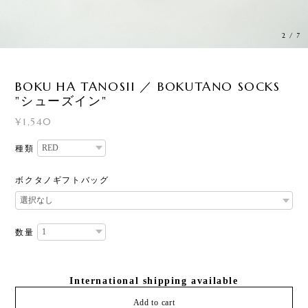
2
/
7
BOKU HA TANOSII ／ BOKUTANO SOCKS
"シューズイン"
¥1,540
種類
ボクタノギフトバッグ
数量
International shipping available
Add to cart