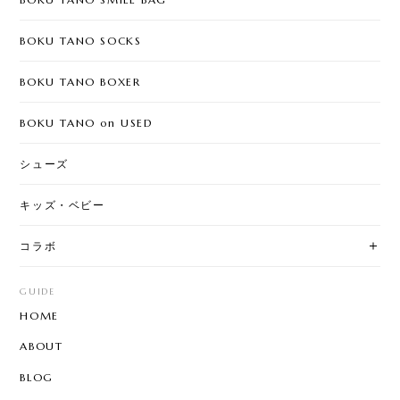
BOKU TANO SOCKS
BOKU TANO BOXER
BOKU TANO on USED
シューズ
キッズ・ベビー
コラボ
GUIDE
HOME
ABOUT
BLOG