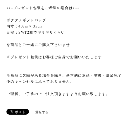
↓↓↓プレゼント包装をご希望の場合は↓↓↓
ボクタノギフトバッグ
内寸：40cm × 35cm
目安：SWT2枚でギリギリくらい
を商品とご一緒にご購入下さいませ
※プレゼント包装はお客様ご自身でお願いいたします
※商品に欠陥がある場合を除き、基本的に返品・交換・決済完了
後のキャンセルは承っておりません。
ご理解、ご了承の上ご注文頂きますようお願い致します。
通報する