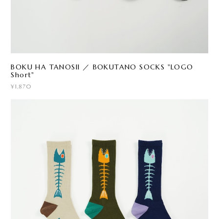
BOKU HA TANOSII ／ BOKUTANO SOCKS "LOGO
Short"
¥1,870