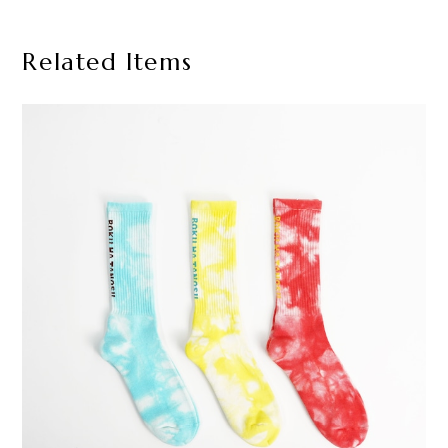
Related Items