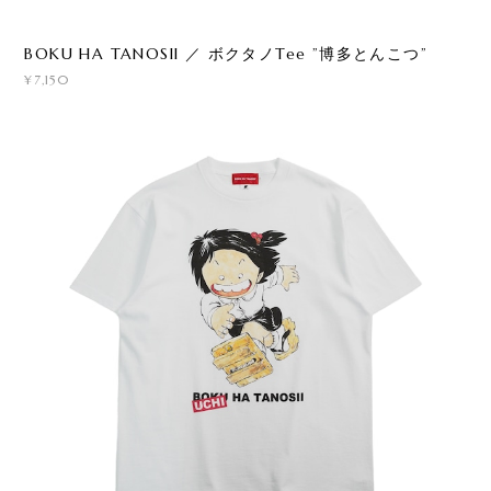
BOKU HA TANOSII ／ ボクタノTee ”博多とんこつ”
¥7,150