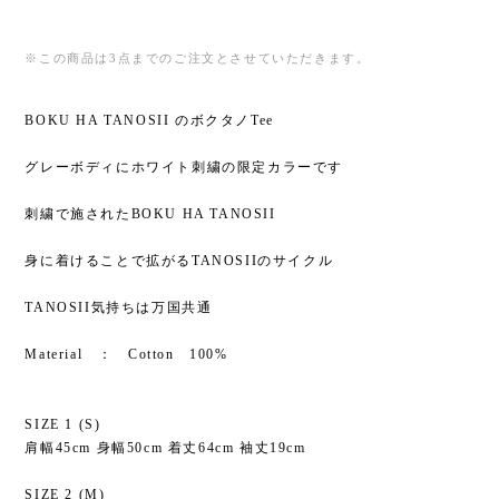
※この商品は3点までのご注文とさせていただきます。
BOKU HA TANOSII のボクタノTee
グレーボディにホワイト刺繍の限定カラーです
刺繍で施されたBOKU HA TANOSII
身に着けることで拡がるTANOSIIのサイクル
TANOSII気持ちは万国共通
Material ： Cotton 100%
SIZE 1 (S)
肩幅45cm 身幅50cm 着丈64cm 袖丈19cm
SIZE 2 (M)