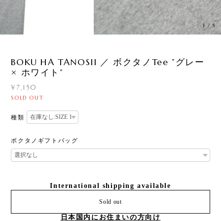
3
/
5
BOKU HA TANOSII ／ ボクタノTee ”グレー
× ホワイト”
¥7,150
SOLD OUT
種類
ボクタノギフトバッグ
International shipping available
Sold out
日本国内にお住まいの方向け