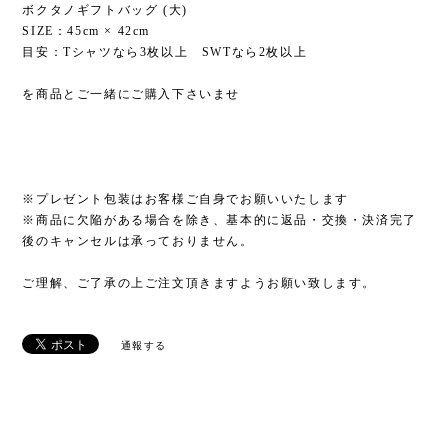
ボクタノギフトバッグ (大)
SIZE：45cm × 42cm
目安：Tシャツなら3枚以上 SWTなら2枚以上
を商品とご一緒にご購入下さいませ
※プレゼント包装はお客様ご自身でお願いいたします
※商品に欠陥がある場合を除き、基本的に返品・交換・決済完了
後のキャンセルは承っておりません。
ご理解、ご了承の上ご注文頂きますようお願い致します。
通報する