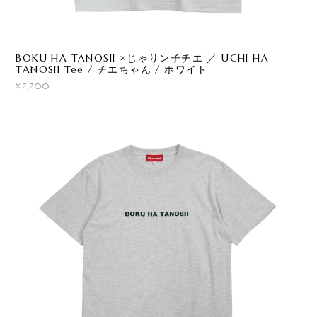
BOKU HA TANOSII ×じゃりン子チエ ／ UCHI HA
TANOSII Tee / チエちゃん / ホワイト
¥7,700