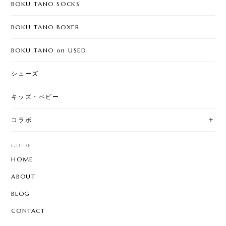
BOKU TANO SOCKS
BOKU TANO BOXER
BOKU TANO on USED
シューズ
キッズ・ベビー
コラボ
GUIDE
HOME
ABOUT
BLOG
CONTACT