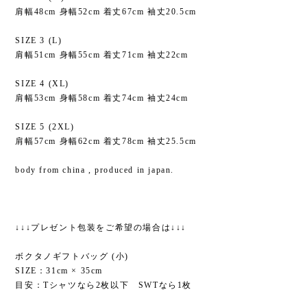
肩幅48cm 身幅52cm 着丈67cm 袖丈20.5cm
SIZE 3 (L)
肩幅51cm 身幅55cm 着丈71cm 袖丈22cm
SIZE 4 (XL)
肩幅53cm 身幅58cm 着丈74cm 袖丈24cm
SIZE 5 (2XL)
肩幅57cm 身幅62cm 着丈78cm 袖丈25.5cm
body from china , produced in japan.
↓↓↓プレゼント包装をご希望の場合は↓↓↓
ボクタノギフトバッグ (小)
SIZE：31cm × 35cm
目安：Tシャツなら2枚以下 SWTなら1枚