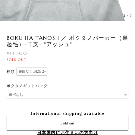
3
/
6
BOKU HA TANOSII ／ ボクタノパーカー（裏
起毛）-干支- "アッシュ"
¥14,300
SOLD OUT
種類
ボクタノギフトバッグ
International shipping available
Sold out
日本国内にお住まいの方向け