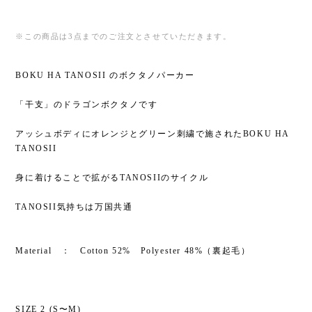
※この商品は3点までのご注文とさせていただきます。
BOKU HA TANOSII のボクタノパーカー
「干支」のドラゴンボクタノです
アッシュボディにオレンジとグリーン刺繍で施されたBOKU HA
TANOSII
身に着けることで拡がるTANOSIIのサイクル
TANOSII気持ちは万国共通
Material ： Cotton 52% Polyester 48%（裏起毛）
SIZE 2 (S〜M)