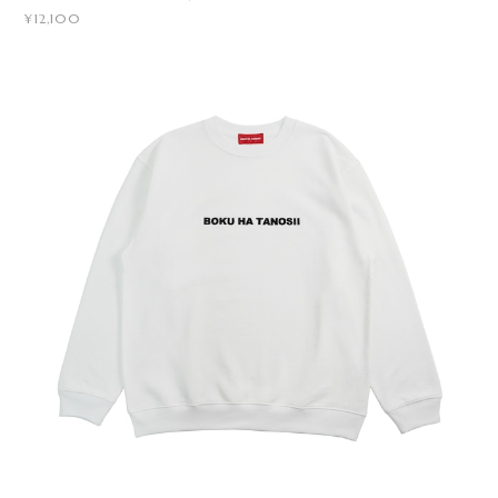
¥12,100