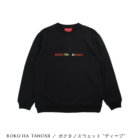
BOKU HA TANOSII ／ ボクタノスウェット "ディープ"