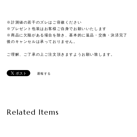
※計測値の若干のズレはご容赦ください
※プレゼント包装はお客様ご自身でお願いいたします
※商品に欠陥がある場合を除き、基本的に返品・交換・決済完了
後のキャンセルは承っておりません。
ご理解、ご了承の上ご注文頂きますようお願い致します。
通報する
Related Items