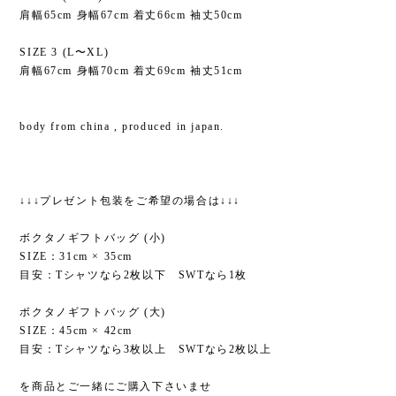
肩幅65cm 身幅67cm 着丈66cm 袖丈50cm
SIZE 3 (L〜XL)
肩幅67cm 身幅70cm 着丈69cm 袖丈51cm
body from china , produced in japan.
↓↓↓プレゼント包装をご希望の場合は↓↓↓
ボクタノギフトバッグ (小)
SIZE：31cm × 35cm
目安：Tシャツなら2枚以下 SWTなら1枚
ボクタノギフトバッグ (大)
SIZE：45cm × 42cm
目安：Tシャツなら3枚以上 SWTなら2枚以上
を商品とご一緒にご購入下さいませ