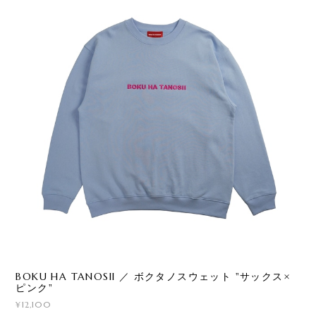
BOKU HA TANOSII ／ ボクタノスウェット "サックス×
ピンク"
¥12,100