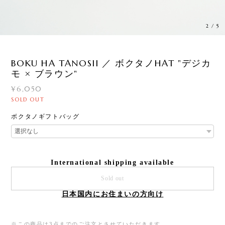
3
/
5
BOKU HA TANOSII ／ ボクタノHAT "デジカ
モ × ブラウン"
¥6,050
SOLD OUT
ボクタノギフトバッグ
International shipping available
Sold out
日本国内にお住まいの方向け
※この商品は3点までのご注文とさせていただきます。