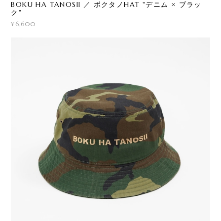
BOKU HA TANOSII ／ ボクタノHAT "デニム × ブラッ
ク"
¥6,600