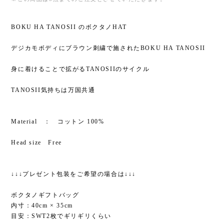
BOKU HA TANOSII のボクタノHAT
デジカモボディにブラウン刺繍で施されたBOKU HA TANOSII
身に着けることで拡がるTANOSIIのサイクル
TANOSII気持ちは万国共通
Material ： コットン 100%
Head size Free
↓↓↓プレゼント包装をご希望の場合は↓↓↓
ボクタノギフトバッグ
内寸：40cm × 35cm
目安：SWT2枚でギリギリくらい