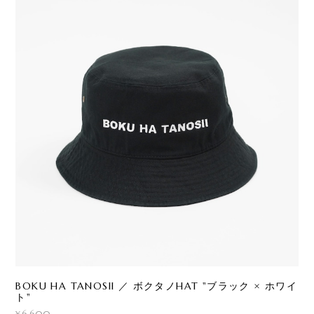
BOKU HA TANOSII ／ ボクタノHAT "ブラック × ホワイ
ト"
¥6,600