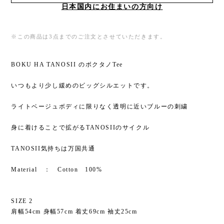
日本国内にお住まいの方向け
※この商品は3点までのご注文とさせていただきます。
BOKU HA TANOSII のボクタノTee
いつもより少し緩めのビッグシルエットです。
ライトベージュボディに限りなく透明に近いブルーの刺繍
身に着けることで拡がるTANOSIIのサイクル
TANOSII気持ちは万国共通
Material ： Cotton 100%
SIZE 2
肩幅54cm 身幅57cm 着丈69cm 袖丈25cm