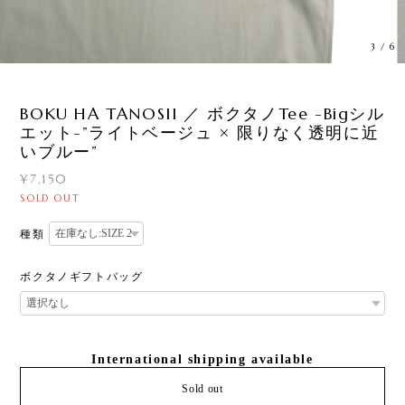
3
/
6
BOKU HA TANOSII ／ ボクタノTee -Bigシル
エット-”ライトベージュ × 限りなく透明に近
いブルー”
¥7,150
SOLD OUT
種類
ボクタノギフトバッグ
International shipping available
Sold out