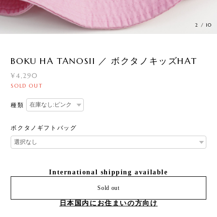
2
/
10
BOKU HA TANOSII ／ ボクタノキッズHAT
¥4,290
SOLD OUT
種類
ボクタノギフトバッグ
International shipping available
Sold out
日本国内にお住まいの方向け