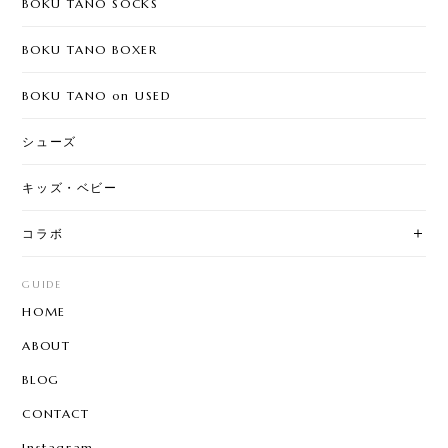
BOKU TANO SOCKS
BOKU TANO BOXER
BOKU TANO on USED
シューズ
キッズ・ベビー
コラボ
GUIDE
HOME
ABOUT
BLOG
CONTACT
Instagram