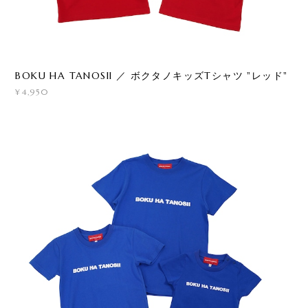
BOKU HA TANOSII ／ ボクタノキッズTシャツ "レッド"
¥4,950