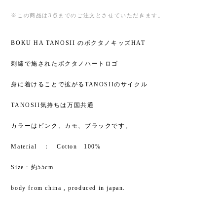
※この商品は3点までのご注文とさせていただきます。
BOKU HA TANOSII のボクタノキッズHAT
刺繍で施されたボクタノハートロゴ
身に着けることで拡がるTANOSIIのサイクル
TANOSII気持ちは万国共通
カラーはピンク、カモ、ブラックです。
Material ： Cotton 100%
Size : 約55cm
body from china , produced in japan.