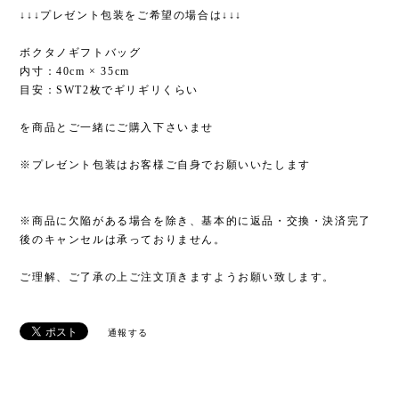
↓↓↓プレゼント包装をご希望の場合は↓↓↓
ボクタノギフトバッグ
内寸：40cm × 35cm
目安：SWT2枚でギリギリくらい
を商品とご一緒にご購入下さいませ
※プレゼント包装はお客様ご自身でお願いいたします
※商品に欠陥がある場合を除き、基本的に返品・交換・決済完了
後のキャンセルは承っておりません。
ご理解、ご了承の上ご注文頂きますようお願い致します。
通報する