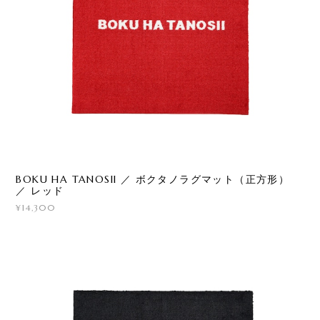
BOKU HA TANOSII ／ ボクタノラグマット（正方形）
／ レッド
¥14,300