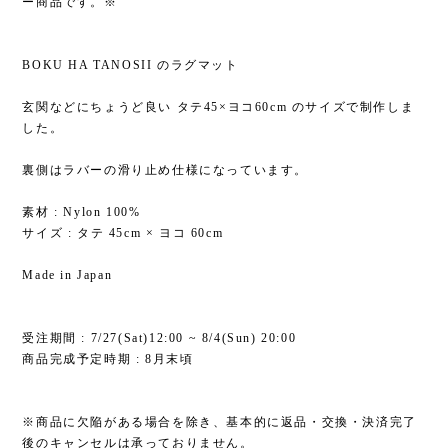
ー商品です。※
BOKU HA TANOSII のラグマット
玄関などにちょうど良い タテ45×ヨコ60cm のサイズで制作しま
した。
裏側はラバーの滑り止め仕様になっています。
素材 : Nylon 100%
サイズ : タテ 45cm × ヨコ 60cm
Made in Japan
受注期間 : 7/27(Sat)12:00 ~ 8/4(Sun) 20:00
商品完成予定時期 : 8月末頃
※商品に欠陥がある場合を除き、基本的に返品・交換・決済完了
後のキャンセルは承っておりません。