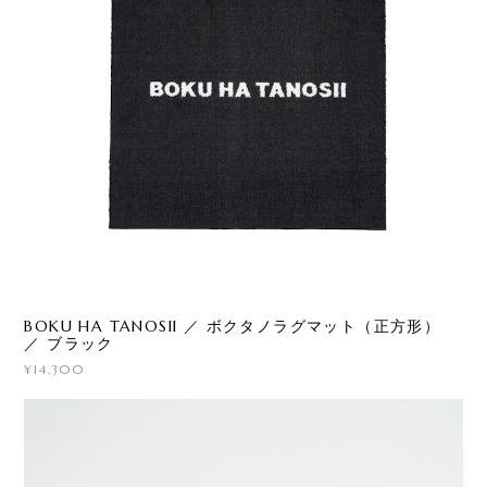
BOKU HA TANOSII ／ ボクタノラグマット（正方形）
／ ブラック
¥14,300