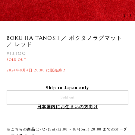
2
/
5
BOKU HA TANOSII ／ ボクタノラグマット
／ レッド
¥12,100
SOLD OUT
2024年8月4日 20:00 に販売終了
Ship to Japan only
Sold out
日本国内にお住まいの方向け
※こちらの商品は7/27(Sat)12:00 ~ 8/4(Sun) 20:00 までのオーダ