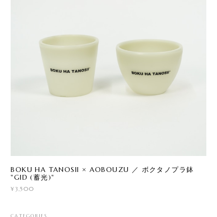
BOKU HA TANOSII × AOBOUZU ／ ボクタノプラ鉢
"GID (蓄光)"
¥3,500
CATEGORIES