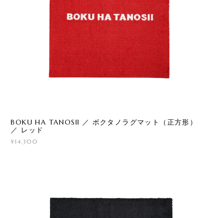
BOKU HA TANOSII ／ ボクタノラグマット（正方形）
／ レッド
¥14,300