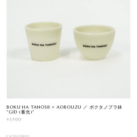
BOKU HA TANOSII × AOBOUZU ／ ボクタノプラ鉢
"GID (蓄光)"
¥3,500
CATEGORIES