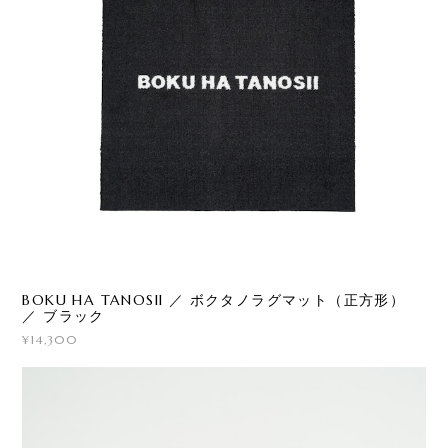
BOKU HA TANOSII ／ ボクタノラグマット（正方形）
／ ブラック
¥14,300