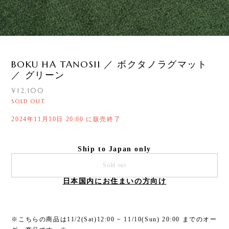
3
/
5
BOKU HA TANOSII ／ ボクタノラグマット
／ グリーン
¥12,100
SOLD OUT
2024年11月10日 20:00 に販売終了
Ship to Japan only
Sold out
日本国内にお住まいの方向け
※こちらの商品は11/2(Sat)12:00 ~ 11/10(Sun) 20:00 までのオー