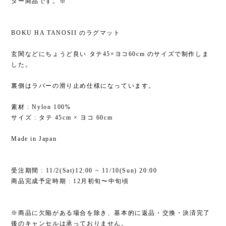
ダー商品です。※
BOKU HA TANOSII のラグマット
玄関などにちょうど良い タテ45×ヨコ60cm のサイズで制作しま
した。
裏側はラバーの滑り止め仕様になっています。
素材 : Nylon 100%
サイズ : タテ 45cm × ヨコ 60cm
Made in Japan
受注期間 : 11/2(Sat)12:00 ~ 11/10(Sun) 20:00
商品完成予定時期 : 12月初旬〜中旬頃
※商品に欠陥がある場合を除き、基本的に返品・交換・決済完了
後のキャンセルは承っておりません。