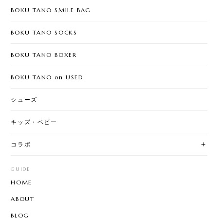
BOKU TANO SMILE BAG
BOKU TANO SOCKS
BOKU TANO BOXER
BOKU TANO on USED
シューズ
キッズ・ベビー
コラボ
GUIDE
HOME
ABOUT
BLOG