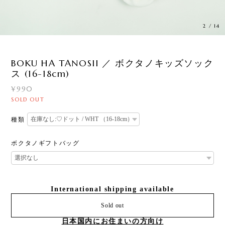
3
/
14
BOKU HA TANOSII ／ ボクタノキッズソック
ス (16-18cm)
¥990
SOLD OUT
種類
ボクタノギフトバッグ
International shipping available
Sold out
日本国内にお住まいの方向け