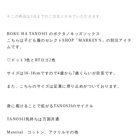
※この商品は3点までのご注文とさせていただきます。
BOKU HA TANOSII のボクタノキッズソックス
こちらは子ども服のセレクトSHOP「MARKEY'S」の別注アイテ
ムです。
♡ドット3色とBTロゴ2色
サイズは16-18cmですので4歳から7歳くらいが目安です。
また、こちらのサイズは足裏に滑り止めがついております。
身に着けることで拡がるTANOSIIのサイクル
TANOSII気持ちは万国共通
Material : コットン、アクリルその他