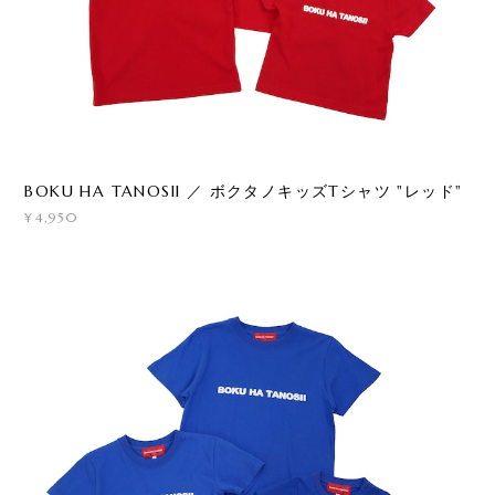
BOKU HA TANOSII ／ ボクタノキッズTシャツ "レッド"
¥4,950