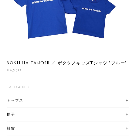
BOKU HA TANOSII ／ ボクタノキッズTシャツ "ブルー"
¥4,950
CATEGORIES
トップス
帽子
雑貨