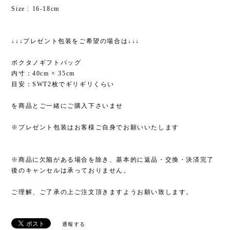
Size : 16-18cm
↓↓↓プレゼント包装をご希望の場合は↓↓↓
ボクタノギフトバッグ
内寸：40cm × 35cm
目安：SWT2枚でギリギリくらい
を商品とご一緒にご購入下さいませ
※プレゼント包装はお客様ご自身でお願いいたします
※商品に欠陥がある場合を除き、基本的に返品・交換・決済完了
後のキャンセルは承っておりません。
ご理解、ご了承の上ご注文頂きますようお願い致します。
通報する