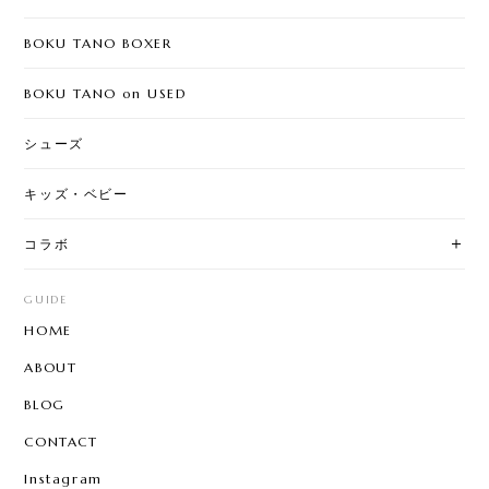
BOKU TANO BOXER
BOKU TANO on USED
シューズ
キッズ・ベビー
コラボ
GUIDE
HOME
ABOUT
BLOG
CONTACT
Instagram