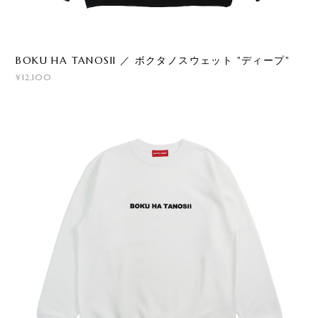
BOKU HA TANOSII ／ ボクタノスウェット "ディープ"
¥12,100