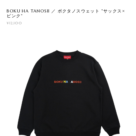
BOKU HA TANOSII ／ ボクタノスウェット "サックス×
ピンク"
¥12,100