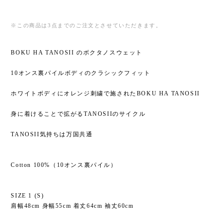
※この商品は3点までのご注文とさせていただきます。
BOKU HA TANOSII のボクタノスウェット
10オンス裏パイルボディのクラシックフィット
ホワイトボディにオレンジ刺繍で施されたBOKU HA TANOSII
身に着けることで拡がるTANOSIIのサイクル
TANOSII気持ちは万国共通
Cotton 100%（10オンス裏パイル）
SIZE 1 (S)
肩幅48cm 身幅55cm 着丈64cm 袖丈60cm