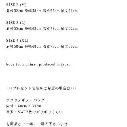
SIZE 2 (M)
肩幅52cm 身幅58cm 着丈68cm 袖丈61cm
SIZE 3 (L)
肩幅55cm 身幅63cm 着丈73cm 袖丈62cm
SIZE 4 (XL)
肩幅58cm 身幅68cm 着丈77cm 袖丈63cm
body from china , produced in japan.
↓↓↓プレゼント包装をご希望の場合は↓↓↓
ボクタノギフトバッグ
内寸：40cm × 35cm
目安：SWT2枚でギリギリくらい
を商品とご一緒にご購入下さいませ