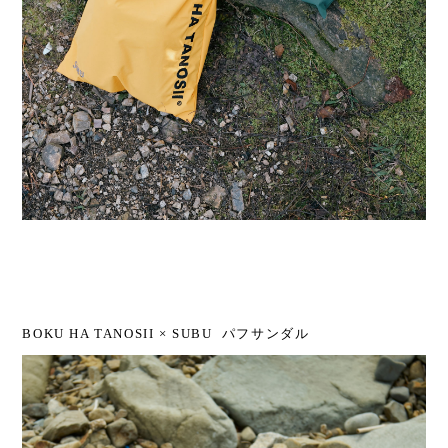
BOKU HA TANOSII × SUBU パフサンダル